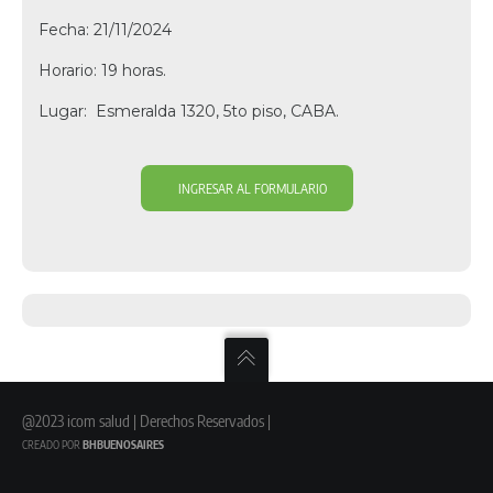
Fecha: 21/11/2024
Horario: 19 horas.
Lugar: Esmeralda 1320, 5to piso, CABA.
INGRESAR AL FORMULARIO
@2023 icom salud | Derechos Reservados |
CREADO POR
BHBUENOSAIRES